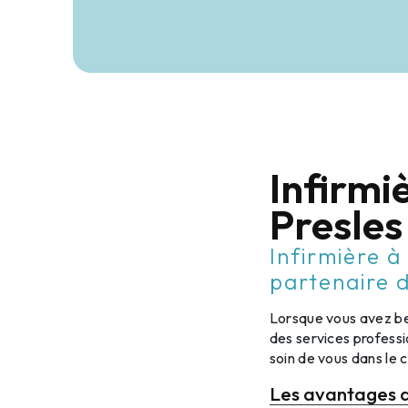
Infirmi
Presles
Infirmière à
partenaire 
Lorsque vous avez bes
des services professi
soin de vous dans le 
Les avantages de