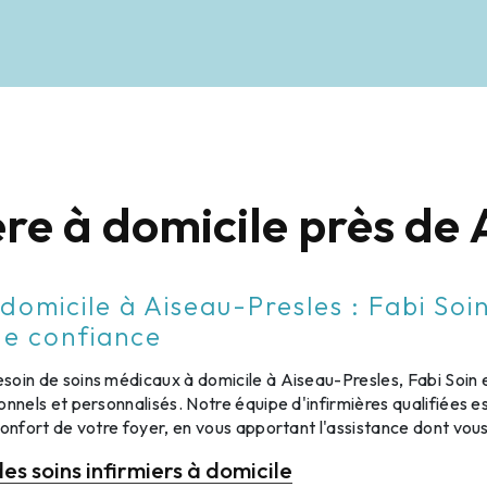
ère à domicile près de
 domicile à Aiseau-Presles : Fabi Soi
de confiance
oin de soins médicaux à domicile à Aiseau-Presles, Fabi Soin es
onnels et personnalisés. Notre équipe d'infirmières qualifiées 
confort de votre foyer, en vous apportant l'assistance dont vou
s soins infirmiers à domicile