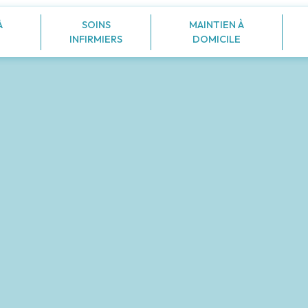
À
SOINS
MAINTIEN À
INFIRMIERS
DOMICILE