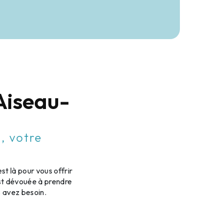
 Aiseau-
n, votre
t là pour vous offrir
est dévouée à prendre
s avez besoin.