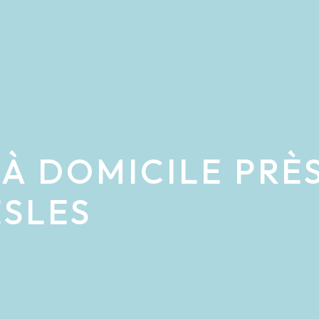
 À DOMICILE PRÈ
ESLES