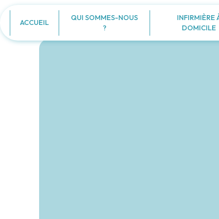
Panneau de gestion des cookies
QUI SOMMES-NOUS
INFIRMIÈRE 
ACCUEIL
?
DOMICILE