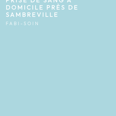
PRISE DE SANG À 
DOMICILE PRÈS DE 
SAMBREVILLE
FABI-SOIN